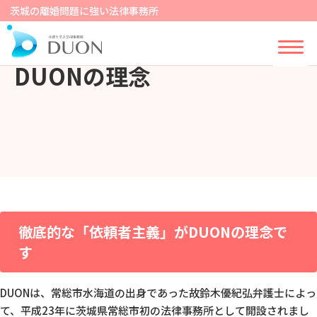
茨城の離婚問題に強い法律事務所
DUONの理念
徹底的な「
依頼者主義
」がDUONの理念で
す
DUONは、常総市水海道の出身であった故鈴木優紀弘弁護士によっ
て、
平成23年に茨城県常総市初の法律事務所として開設されまし