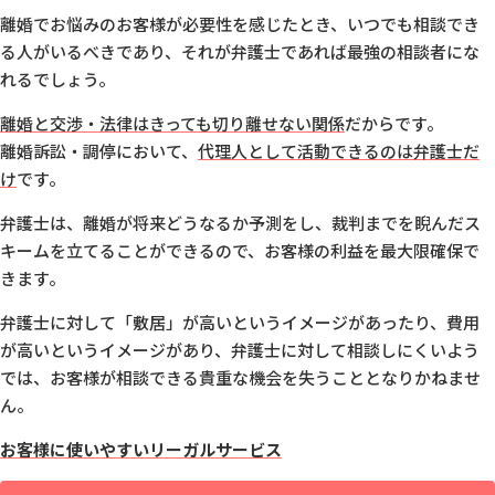
離婚でお悩みのお客様が必要性を感じたとき、いつでも相談でき
る人がいるべきであり、
それが弁護士であれば最強の相談者にな
れるでしょう。
離婚と交渉・法律はきっても切り離せない関係
だからです。
離婚訴訟・調停において、
代理人として活動できるのは弁護士だ
け
です。
弁護士は、離婚が将来どうなるか予測をし、
裁判までを睨んだス
キームを立てることができるので、お客様の利益を最大限確保で
きます。
弁護士に対して「敷居」が高いというイメージがあったり、
費用
が高いというイメージがあり、弁護士に対して相談しにくいよう
では、
お客様が相談できる貴重な機会を失うこととなりかねませ
ん。
お客様に使いやすいリーガルサービス