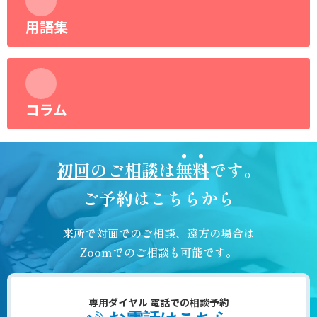
用語集
コラム
初回のご相談は
無料
です。
ご予約はこちらから
来所で対面でのご相談、遠方の場合は
Zoomでのご相談も可能です。
専用ダイヤル 電話での相談予約