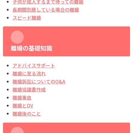
子供が成人するまで待っての離婚
長期間別居している場合の離婚
スピード離婚
離婚の基礎知識
アドバイスサポート
離婚に至る流れ
離婚訴訟についてのQ&A
離婚協議書作成
離婚事由
離婚とDV
離婚後のこと