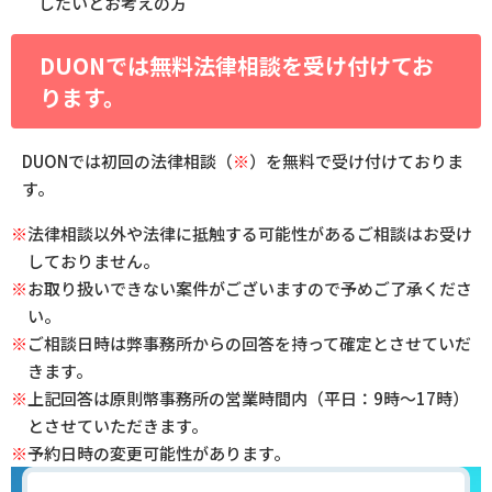
したいとお考えの方
DUONでは無料法律相談を受け付けてお
ります。
DUONでは初回の法律相談（
※
）を無料で受け付けておりま
す。
※
法律相談以外や法律に抵触する可能性があるご相談はお受け
しておりません。
※
お取り扱いできない案件がございますので予めご了承くださ
い。
※
ご相談日時は弊事務所からの回答を持って確定とさせていだ
きます。
※
上記回答は原則幣事務所の営業時間内（平日：9時～17時）
とさせていただきます。
※
予約日時の変更可能性があります。