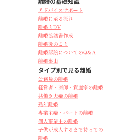
離婚の基礎知識
アドバイスサポート
離婚に至る流れ
離婚とDV
離婚協議書作成
離婚後のこと
離婚訴訟についてのQ&A
離婚事由
タイプ別で見る離婚
公務員の離婚
経営者・医師・資産家の離婚
共働き夫婦の離婚
熟年離婚
専業主婦・パートの離婚
個人事業主の離婚
子供が成人するまで待っての
離婚