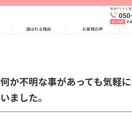
専用ダイヤル 
050
受付時間
平日
選ばれる理由
お客様の声
 何か不明な事があっても気軽
ざいました。