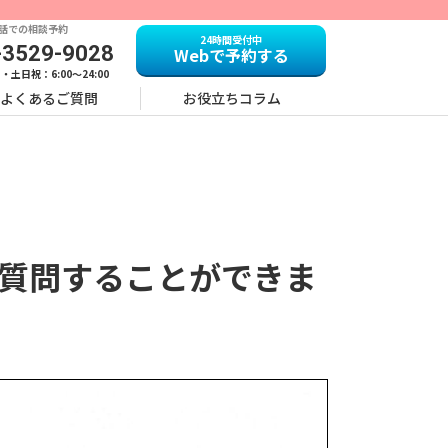
電話での相談予約
24時間受付中
-3529-9028
Webで予約する
・土日祝：6:00～24:00
よくあるご質問
お役立ちコラム
に質問することができま