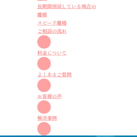
長期間別居している場合の
離婚
スピード離婚
ご相談の流れ
料金について
よくあるご質問
お客様の声
解決事例