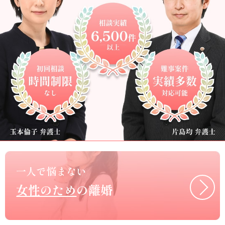
一人で悩まない
女性のため
の離婚