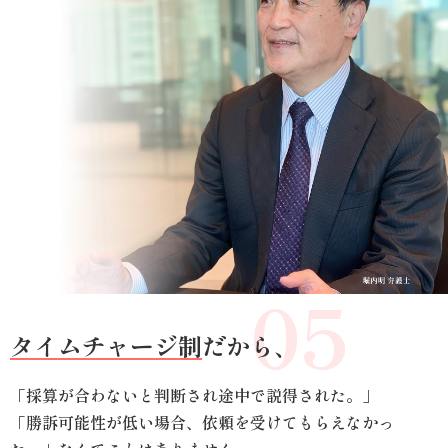
05
タイムチャージ制
だから、
「採算が合わないと判断され途中で説得された。」
「勝訴可能性が低い場合、依頼を受けてもらえなかっ