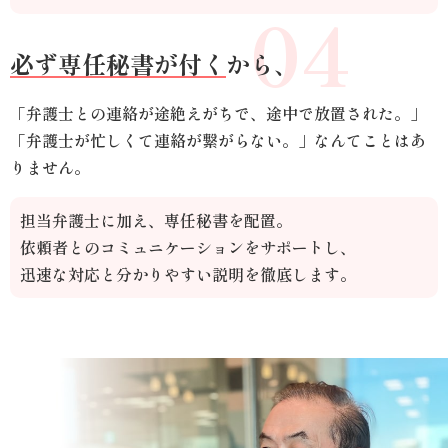
04
必ず専任秘書が付く
から、
「弁護士との連絡が途絶えがちで、途中で放置された。」
「弁護士が忙しくて連絡が繋がらない。」なんてことはあ
りません。
担当弁護士に加え、専任秘書を配置。
依頼者とのコミュニケーションをサポートし、
迅速な対応と分かりやすい説明を徹底します。