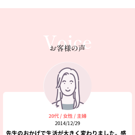
Voice
お客様の声
20代 / 女性 / 主婦
2014/12/29
先生のおかげで生活が大きく変わりました。感