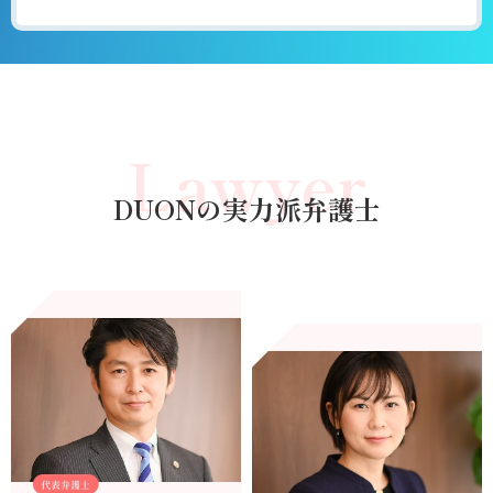
Lawyer
DUONの実力派弁護士