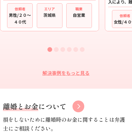
入により、離.
依頼者
エリア
職業
男性/２０～
茨城県
自営業
依頼者
４０代
女性/４
解決事例をもっと見る
離婚とお金
について
損をしないために離婚時のお金に関することは弁護
士にご相談ください。