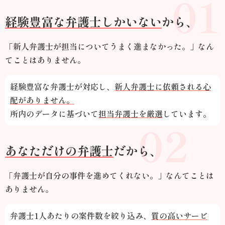
01
経験豊富な弁護士しかいない
から、
「新人弁護士が担当についてうまく進まなかった。」なん
てことはありません。
経験豊富な弁護士が対応し、
新人弁護士に依頼される心
配がありません。
所内のデータに基づいて
担当弁護士を厳選
しています。
02
あなただけの弁護士
だから、
「弁護士が自分の事件を進めてくれない。」なんてことは
ありません。
弁護士1人あたりの案件数を絞り込み、
質の高いサービ