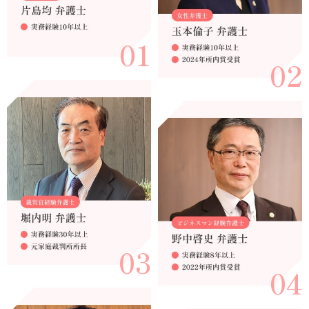
01
02
03
04