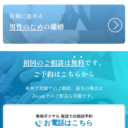
有利に進める
男性のため
の離婚
初回のご相談は
無料
です。
ご予約はこちらから
来所で対面でのご相談、遠方の場合は
Zoomでのご相談も可能です。
専用ダイヤル 電話での相談予約
お電話はこちら