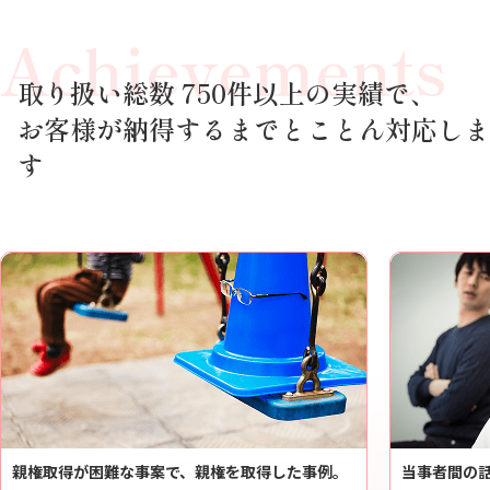
Achievements
取り扱い総数 750件以上の実績で、
お客様が納得するまでとことん対応しま
す
親権取得が困難な事案で、親権を取得した事例。
当事者間の