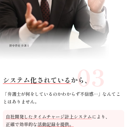
03
システム化されている
から、
「弁護士が何をしているのかわからず不信感…」なんてこ
とはありません。
自社開発したタイムチャージ計上システム
により、
正確で効率的な
活動記録を提供。